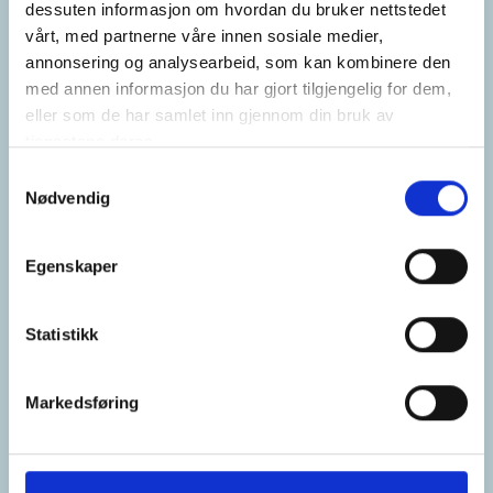
dessuten informasjon om hvordan du bruker nettstedet
vårt, med partnerne våre innen sosiale medier,
annonsering og analysearbeid, som kan kombinere den
med annen informasjon du har gjort tilgjengelig for dem,
eller som de har samlet inn gjennom din bruk av
tjenestene deres.
Samtykkevalg
Nødvendig
Egenskaper
Statistikk
Markedsføring