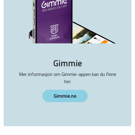
Gimmie
Mer informasjon om Gimmie-appen kan du finne
her.
Gimmie.no