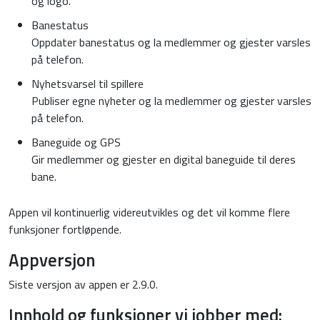
og logo.
Banestatus
Oppdater banestatus og la medlemmer og gjester varsles
på telefon.
Nyhetsvarsel til spillere
Publiser egne nyheter og la medlemmer og gjester varsles
på telefon.
Baneguide og GPS
Gir medlemmer og gjester en digital baneguide til deres
bane.
Appen vil kontinuerlig videreutvikles og det vil komme flere
funksjoner fortløpende.
Appversjon
Siste versjon av appen er 2.9.0.
Innhold og funksjoner vi jobber med: