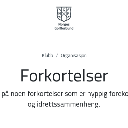
Klubb
Organisasjon
Forkortelser
g på noen forkortelser som er hyppig fore
og idrettssammenheng.