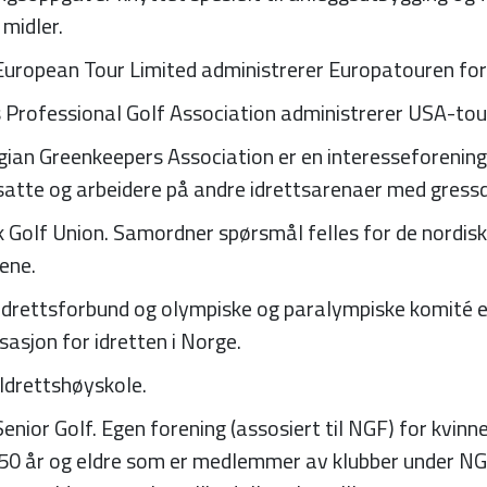
midler.
European Tour Limited administrerer Europatouren for
 Professional Golf Association administrerer USA-tou
ian Greenkeepers Association er en interesseforening
atte og arbeidere på andre idrettsarenaer med gress
 Golf Union. Samordner spørsmål felles for de nordis
ene.
Idrettsforbund og olympiske og paralympiske komité e
sasjon for idretten i Norge.
Idrettshøyskole.
enior Golf. Egen forening (assosiert til NGF) for kvinn
e 50 år og eldre som er medlemmer av klubber under NG