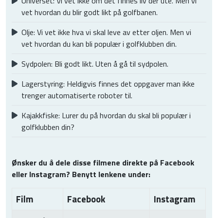
Universet: Vi vet ikke om det finnes liv der ute. Men vi
vet hvordan du blir godt likt på golfbanen.
Olje: Vi vet ikke hva vi skal leve av etter oljen. Men vi
vet hvordan du kan bli populær i golfklubben din.
Sydpolen: Bli godt likt. Uten å gå til sydpolen.
Lagerstyring: Heldigvis finnes det oppgaver man ikke
trenger automatiserte roboter til.
Kajakkfiske: Lurer du på hvordan du skal bli populær i
golfklubben din?
Ønsker du å dele disse filmene direkte på Facebook
eller Instagram? Benytt lenkene under:
Film
Facebook
Instagram