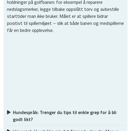
holdninger på golfbanen: for eksempel å reparere
nedslagsmerker, legge tilbake oppslått torv og avbestille
starttider man ikke bruker. Målet er at spillere bidrar
positivt til spillemiljøet – slik at både banen og medspillerne
får en bedre opplevelse.
Hundespråk: Trenger du tips til enkle grep for å bli
godt likt?