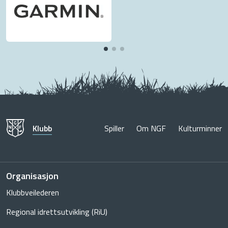
Klubb
Spiller
Om NGF
Kulturminner
Organisasjon
Klubbveilederen
Regional idrettsutvikling (RiU)