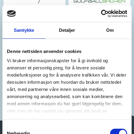
Samtykke
Detaljer
Om
Denne nettsiden anvender cookies
Vi bruker informasjonskapsler for å gi innhold og
annonser et personlig preg, for å levere sosiale
mediefunksjoner og for å analysere trafikken vår. Vi deler
dessuten informasjon om hvordan du bruker nettstedet
vårt, med partnerne våre innen sosiale medier,
annonsering og analysearbeid, som kan kombinere den
med annen informasjon du har gjort tilgjengelig for dem,
eller som de har samlet inn gjennom din bruk av
tjenestene deres.
Samtykkevalg
Nødvendig