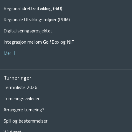
Regional idrettsutvikling (RiU)
Regionale Utviklingsmiljøer (RUM)
Digitaliseringsprosjektet
Integrasjon mellom GolfBox og NIF
Mer
Turneringer
Terminliste 2026
Turneringsveileder
Arrangere turnering?
Spill og bestemmelser
Wild card