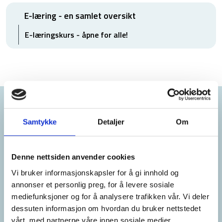
E-læring - en samlet oversikt
E-læringskurs - åpne for alle!
Samarbeidspartnere
Samtykke
Detaljer
Om
Denne nettsiden anvender cookies
Vi bruker informasjonskapsler for å gi innhold og
annonser et personlig preg, for å levere sosiale
mediefunksjoner og for å analysere trafikken vår. Vi deler
dessuten informasjon om hvordan du bruker nettstedet
vårt, med partnerne våre innen sosiale medier,