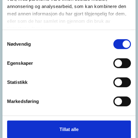
annonsering og analysearbeid, som kan kombinere den
med annen informasjon du har gjort tilgjengelig for dem,
eller som de har samlet inn gjennom din bruk av
tjenestene deres.
Samtykkevalg
Nødvendig
Egenskaper
Statistikk
Markedsføring
Tillat alle