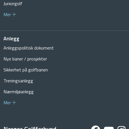
Juniorgolf
Mer
Anlegg
Anleggspolitisk dokument
Nye baner / prosjekter
Sikkerhet på golfbanen
Treningsanlegg
Nærmiljøanlegg
Mer
Norges Golfforbund