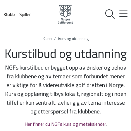
Klubb
Spiller
Klubb
Kurs og utdanning
Kurstilbud og utdanning
NGFs kurstilbud er bygget opp av ønsker og behov
fra klubbene og av temaer som forbundet mener
er viktige for å videreutvikle golfidretten i Norge.
Kurs og opplæring tilbys lokalt, regionalt og i noen
tilfeller kun sentralt, avhengig av tema interesse
og etterspørsel fra klubbene.
Her finner du NGFs kurs og møtekalender
.