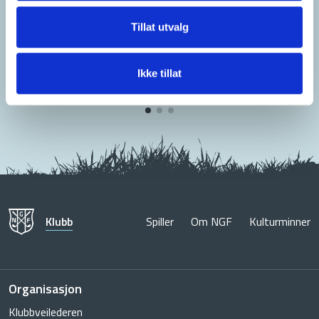
Tillat utvalg
Ikke tillat
Klubb
Spiller
Om NGF
Kulturminner
Organisasjon
Klubbveilederen