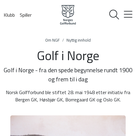
Klubb
Spiller
Om NGF
Nyttig innhold
Golf i Norge
Golf i Norge - fra den spede begynnelse rundt 1900
og frem til i dag
Norsk Golfforbund ble stiftet 28. mai 1948 etter initiativ fra
Bergen GK, Høsbjør GK, Borregaard GK og Oslo GK.