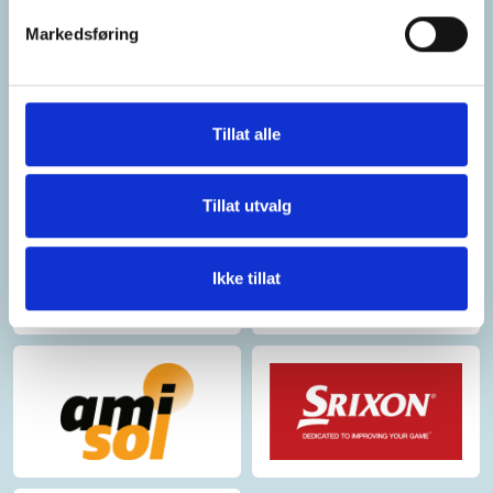
Markedsføring
Tillat alle
Tillat utvalg
Ikke tillat