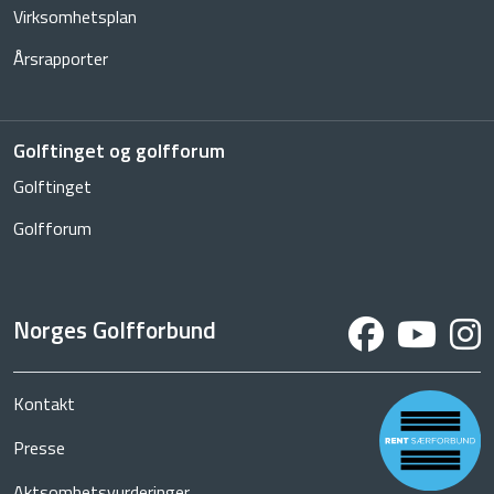
Virksomhetsplan
Årsrapporter
Golftinget og golfforum
Golftinget
Golfforum
Norges Golfforbund
Kontakt
Presse
Aktsomhetsvurderinger