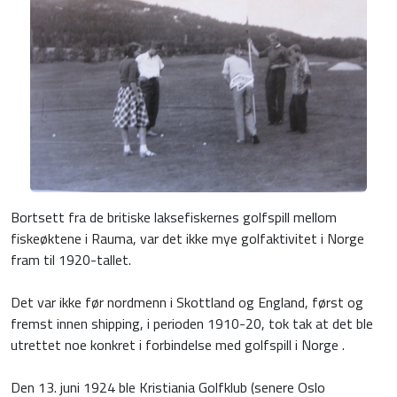
Bortsett fra de britiske laksefiskernes golfspill mellom
fiskeøktene i Rauma, var det ikke mye golfaktivitet i Norge
fram til 1920-tallet.
Det var ikke før nordmenn i Skottland og England, først og
fremst innen shipping, i perioden 1910-20, tok tak at det ble
utrettet noe konkret i forbindelse med golfspill i Norge .
Den 13. juni 1924 ble Kristiania Golfklub (senere Oslo