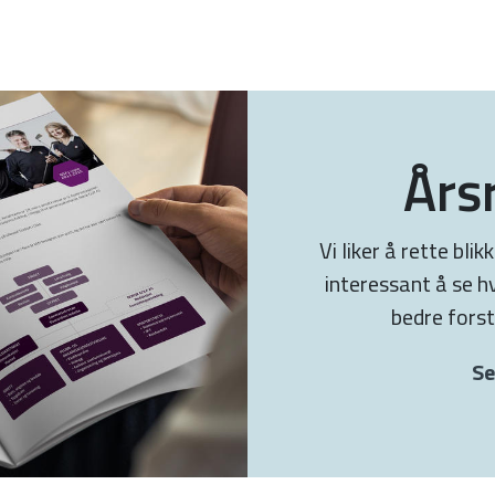
Års
Vi liker å rette bli
interessant å se h
bedre forst
Se