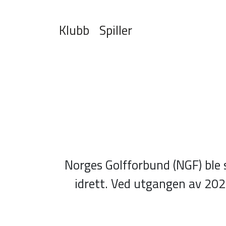
Klubb
Spiller
Norges Golfforbund (NGF) ble s
idrett. Ved utgangen av 202