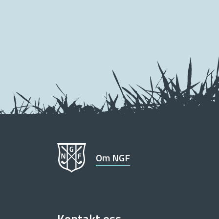
Om NGF