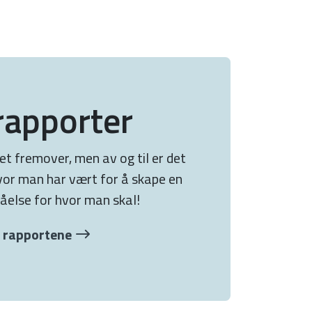
rapporter
kket fremover, men av og til er det
vor man har vært for å skape en
åelse for hvor man skal!
 rapportene