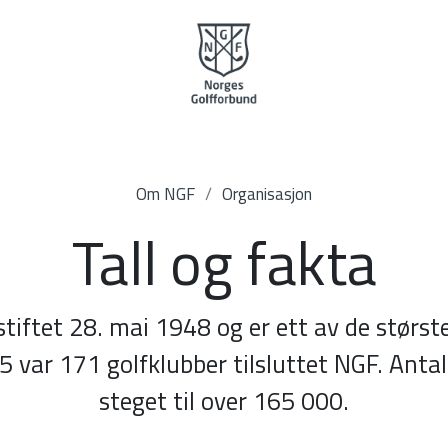
Om NGF
Organisasjon
Tall og fakta
tiftet 28. mai 1948 og er ett av de størs
5 var 171 golfklubber tilsluttet NGF. Anta
steget til over 165 000.