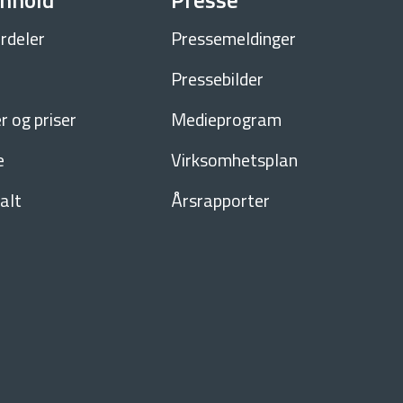
nnhold
Presse
rdeler
Pressemeldinger
Pressebilder
 og priser
Medieprogram
e
Virksomhetsplan
alt
Årsrapporter