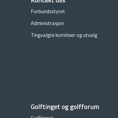
Kontakt oss
Forbundsstyret
Administrasjon
Tingvalgte komiteer og utvalg
Golftinget og golfforum
Golftinget