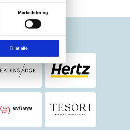
Markedsføring
Tillat alle