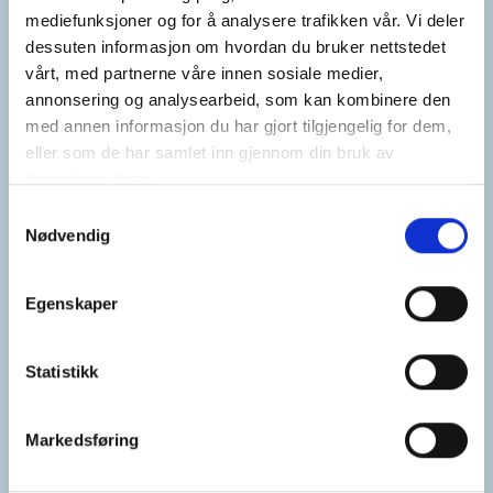
mediefunksjoner og for å analysere trafikken vår. Vi deler
dessuten informasjon om hvordan du bruker nettstedet
vårt, med partnerne våre innen sosiale medier,
annonsering og analysearbeid, som kan kombinere den
med annen informasjon du har gjort tilgjengelig for dem,
eller som de har samlet inn gjennom din bruk av
tjenestene deres.
Samtykkevalg
Nødvendig
Egenskaper
Statistikk
Markedsføring