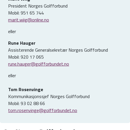
President Norges Golfforbund
Mobil: 951 65 744
marit.wiig@online.no
eller
Rune Hauger
Assisterende Generalsekretær Norges Golfforbund
Mobil: 920 17 065
rune.hauger@golfforbundet.no
eller
Tom Rosenvinge
Kommunikasjonssjef Norges Golfforbund
Mobil: 93 02 88 66
tom.rosenvinge@golfforbundet.no