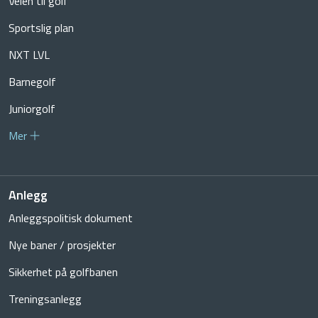
Veien til golf
Sportslig plan
NXT LVL
Barnegolf
Juniorgolf
Mer
Anlegg
Anleggspolitisk dokument
Nye baner / prosjekter
Sikkerhet på golfbanen
Treningsanlegg