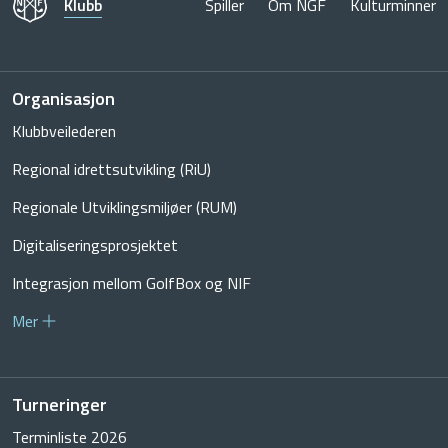
Klubb
Spiller
Om NGF
Kulturminner
Organisasjon
Klubbveilederen
Regional idrettsutvikling (RiU)
Regionale Utviklingsmiljøer (RUM)
Digitaliseringsprosjektet
Integrasjon mellom GolfBox og NIF
Mer
Turneringer
Terminliste 2026