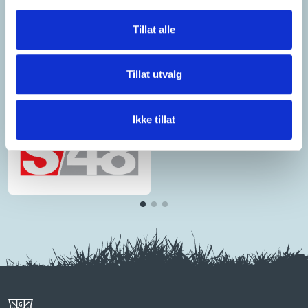
Tillat alle
Tillat utvalg
Ikke tillat