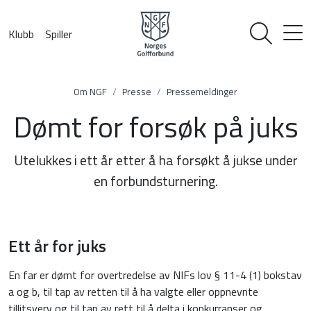
Klubb
Spiller
Om NGF
Presse
Pressemeldinger
Dømt for forsøk på juks
Utelukkes i ett år etter å ha forsøkt å jukse under
en forbundsturnering.
Ett år for juks
En far er dømt for overtredelse av NIFs lov § 11-4 (1) bokstav
a og b, til tap av retten til å ha valgte eller oppnevnte
tillitsverv og til tap av rett til å delta i konkurranser og