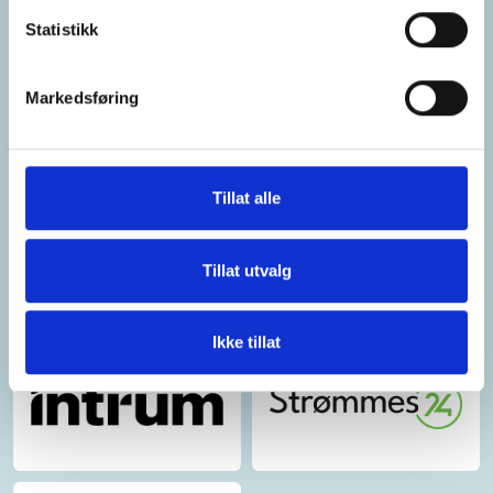
Statistikk
Markedsføring
Tillat alle
Tillat utvalg
Ikke tillat