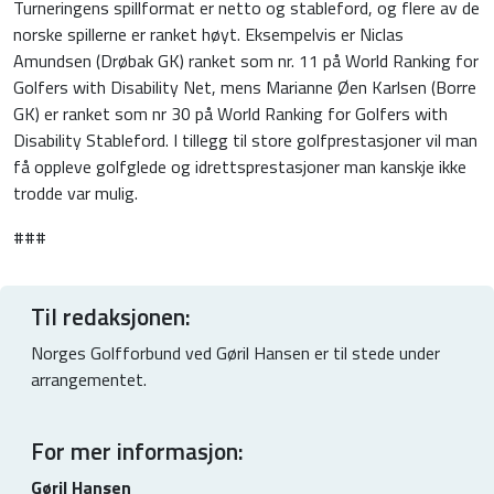
Turneringens spillformat er netto og stableford, og flere av de
norske spillerne er ranket høyt. Eksempelvis er Niclas
Amundsen (Drøbak GK) ranket som nr. 11 på World Ranking for
Golfers with Disability Net, mens Marianne Øen Karlsen (Borre
GK) er ranket som nr 30 på World Ranking for Golfers with
Disability Stableford. I tillegg til store golfprestasjoner vil man
få oppleve golfglede og idrettsprestasjoner man kanskje ikke
trodde var mulig.
###
Til redaksjonen:
Norges Golfforbund ved Gøril Hansen er til stede under
arrangementet.
For mer informasjon:
Gøril Hansen