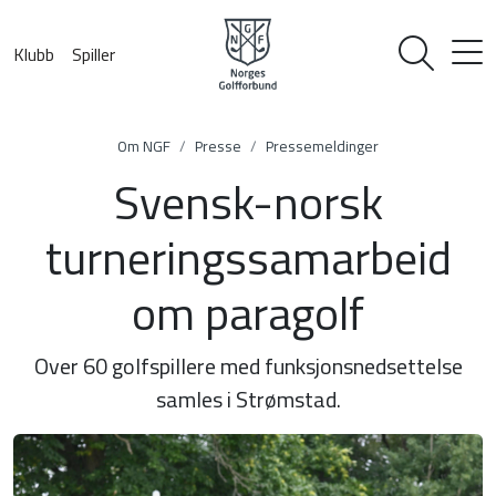
Klubb
Spiller
Om NGF
Presse
Pressemeldinger
Svensk-norsk
turneringssamarbeid
om paragolf
Over 60 golfspillere med funksjonsnedsettelse
samles i Strømstad.