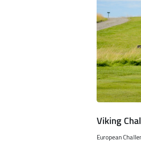
Viking Cha
European Challen