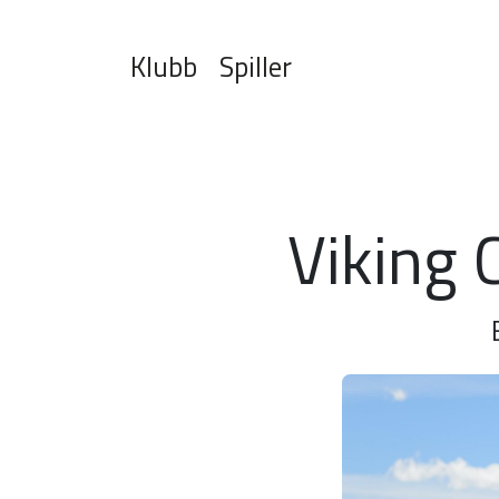
Klubb
Spiller
Viking