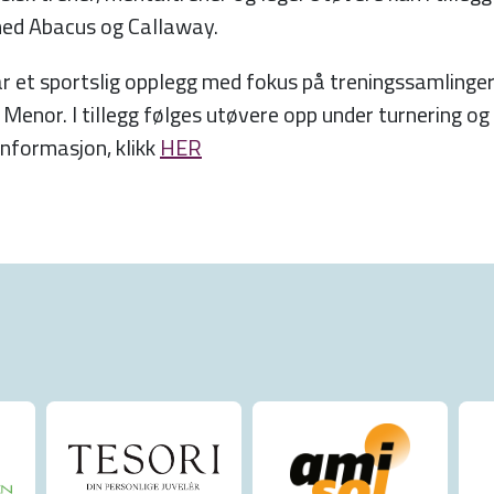
med Abacus og Callaway.
et sportslig opplegg med fokus på treningssamlinger
nor. I tillegg følges utøvere opp under turnering og i
informasjon, klikk
HER