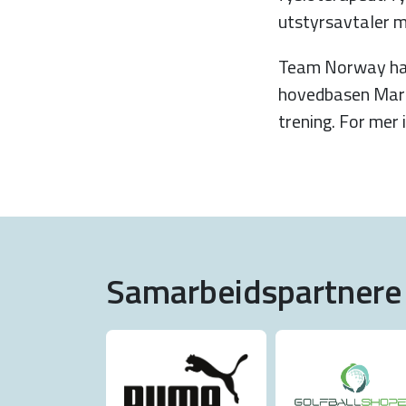
utstyrsavtaler 
Team Norway har 
hovedbasen Mar Me
trening. For mer 
Samarbeidspartnere