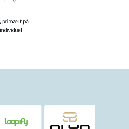
, primært på
ndividuell