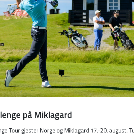
llenge på Miklagard
ge Tour gjester Norge og Miklagard 17.-20. august. T