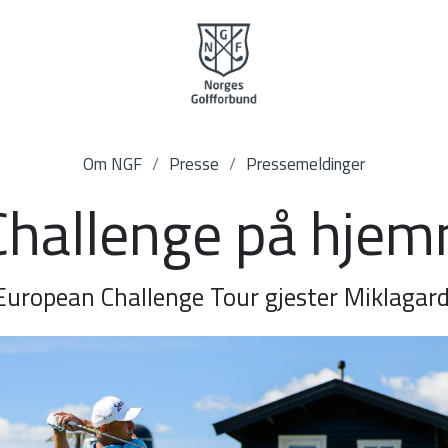
Om NGF
Presse
Pressemeldinger
 Challenge på hje
European Challenge Tour gjester Miklagard