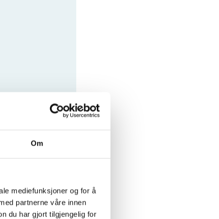
Om
iale mediefunksjoner og for å
 med partnerne våre innen
u har gjort tilgjengelig for