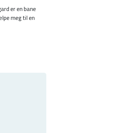
gard er en bane
elpe meg til en