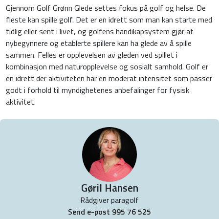
Gjennom Golf Grønn Glede settes fokus på golf og helse. De
fleste kan spille golf. Det er en idrett som man kan starte med
tidlig eller sent i livet, og golfens handikapsystem gjør at
nybegynnere og etablerte spillere kan ha glede av å spille
sammen. Felles er opplevelsen av gleden ved spillet i
kombinasjon med naturopplevelse og sosialt samhold. Golf er
en idrett der aktiviteten har en moderat intensitet som passer
godt i forhold til myndighetenes anbefalinger for fysisk
aktivitet.
Gøril Hansen
Rådgiver paragolf
Send e-post
995 76 525