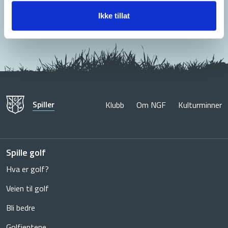
Ikke tillat
Spiller
Klubb
Om NGF
Kulturminner
Spille golf
Hva er golf?
Veien til golf
Bli bedre
Golfjentene