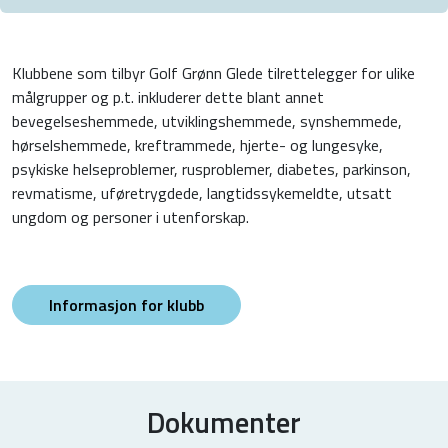
Klubbene som tilbyr Golf Grønn Glede tilrettelegger for ulike
målgrupper og p.t. inkluderer dette blant annet
bevegelseshemmede, utviklingshemmede, synshemmede,
hørselshemmede, kreftrammede, hjerte- og lungesyke,
psykiske helseproblemer, rusproblemer, diabetes, parkinson,
revmatisme, uføretrygdede, langtidssykemeldte, utsatt
ungdom og personer i utenforskap.
Informasjon for klubb
Dokumenter