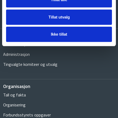
Om NGF
Klubb
Spiller
Kulturminner
Tillat utvalg
Ikke tillat
Kontakt oss
Forbundsstyret
Administrasjon
Tingvalgte komiteer og utvalg
Organisasjon
Tall og fakta
Organisering
Forbundsstyrets oppgaver