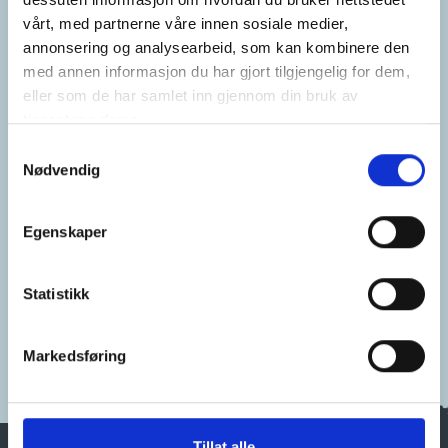
vårt, med partnerne våre innen sosiale medier,
annonsering og analysearbeid, som kan kombinere den
med annen informasjon du har gjort tilgjengelig for dem,
eller som de har samlet inn gjennom din bruk av
tjenestene deres.
Samtykkevalg
Nødvendig
Egenskaper
Statistikk
Markedsføring
Tillat alle